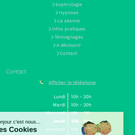
Sophrologie
Hypnose
La séance
Infos pratiques
Témoignages
A découvrir
Contact
Contact
Afficher le téléphone
Lundi
10h - 20h
Mardi
10h - 20h
Continuer sans accepter
Mercredi
10h - 18h
Jeudi
10h - 20h
Bonjour c'est nous...
Les Cookies
Vendredi
10h - 20h