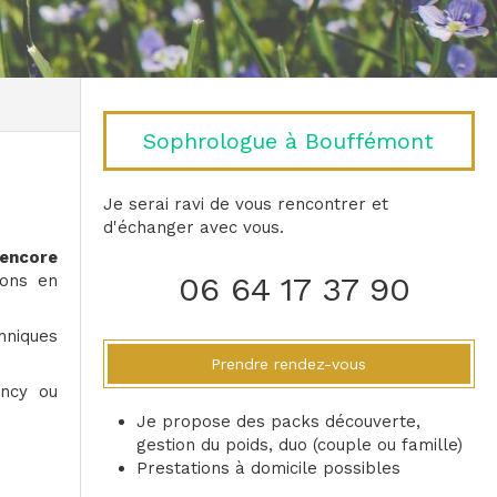
Sophrologue à Bouffémont
Je serai ravi de vous rencontrer et
d'échanger avec vous.
encore
06 64 17 37 90
ions en
hniques
Prendre rendez-vous
ency ou
Je propose des packs découverte,
gestion du poids, duo (couple ou famille)
Prestations à domicile possibles