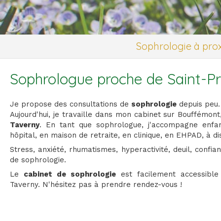
Sophrologie à prox
Sophrologue proche de Saint-Pr
Je propose des consultations de
sophrologie
depuis peu.
Aujourd'hui, je travaille dans mon cabinet sur Bouffémon
Taverny
. En tant que sophrologue, j'accompagne enfan
hôpital, en maison de retraite, en clinique, en EHPAD, à di
Stress, anxiété, rhumatismes, hyperactivité, deuil, confi
de sophrologie.
Le
cabinet de sophrologie
est facilement accessible
Taverny. N'hésitez pas à prendre rendez-vous !