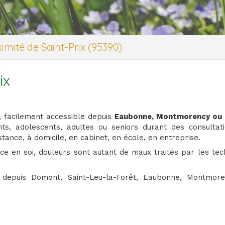
imité de Saint-Prix (95390)
ix
t, facilement accessible depuis
Eaubonne, Montmorency ou 
ts, adolescents, adultes ou seniors durant des consultat
stance, à domicile, en cabinet, en école, en entreprise.
ance en soi, douleurs sont autant de maux traités par les tec
 depuis Domont, Saint-Leu-la-Forêt, Eaubonne, Montmor