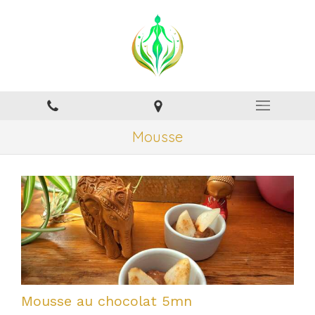
Mousse
Mousse au chocolat 5mn