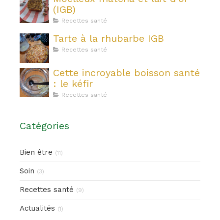
(IGB)
Recettes santé
Tarte à la rhubarbe IGB
Recettes santé
Cette incroyable boisson santé
: le kéfir
Recettes santé
Catégories
Bien être
(11)
Soin
(3)
Recettes santé
(9)
Actualités
(1)