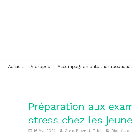
Accueil
À propos
Accompagnements thérapeutique
Préparation aux exa
stress chez les jeun
16 Avr 2021
Chris Pleynet-Fillol
Bien être