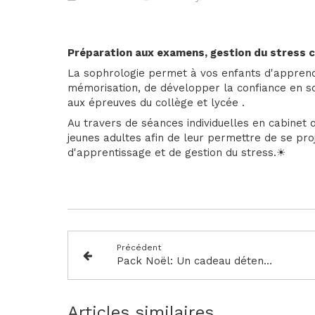
Préparation aux examens, gestion du stress che
La sophrologie permet à vos enfants d'apprendr
mémorisation, de développer la confiance en so
aux épreuves du collège et lycée .
Au travers de séances individuelles en cabinet 
jeunes adultes afin de leur permettre de se pro
d'apprentissage et de gestion du stress.☀
Précédent
Pack Noël: Un cadeau détente et bien-être!
Articles similaires