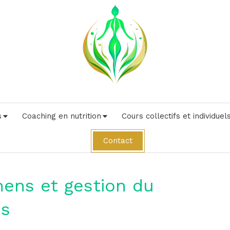
s
Coaching en nutrition
Cours collectifs et individuel
Contact
mens et gestion du
es