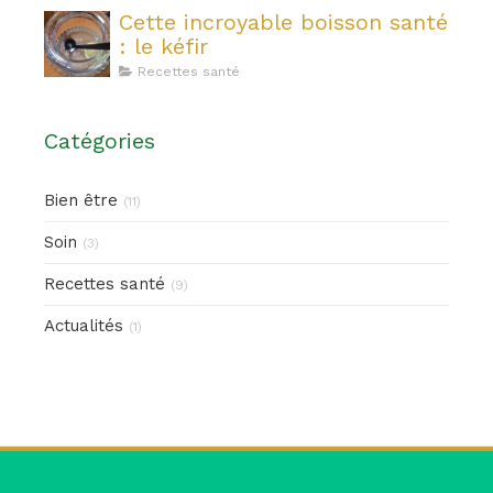
Cette incroyable boisson santé
: le kéfir
Recettes santé
Catégories
Bien être
(11)
Soin
(3)
Recettes santé
(9)
Actualités
(1)