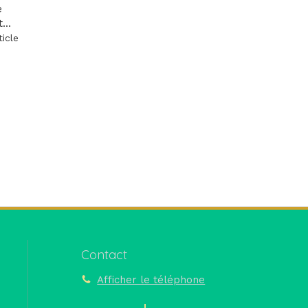
e
...
ticle
Contact
Afficher le téléphone