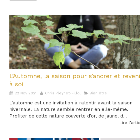
L’Automne, la saison pour s’ancrer et reveni
à soi
22 Nov 2021
Chris Pleynet-Fillol
Bien être
L’automne est une invitation à ralentir avant la saison
hivernale. La nature semble rentrer en elle-même.
Profiter de cette nature couverte d’or, de jaune, d...
Lire l'arti