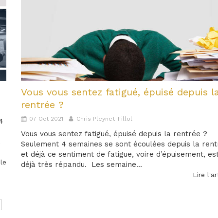
Vous vous sentez fatigué, épuisé depuis l
rentrée ?
07 Oct 2021
Chris Pleynet-Fillol
4
Vous vous sentez fatigué, épuisé depuis la rentrée ?
,
Seulement 4 semaines se sont écoulées depuis la ren
et déjà ce sentiment de fatigue, voire d’épuisement, es
cle
déjà très répandu. Les semaine...
Lire l'ar