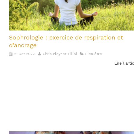
Sophrologie : exercice de respiration et
d'ancrage
21 Oct 2022
Chris Pleynet-Fillol
Bien être
Lire l'arti