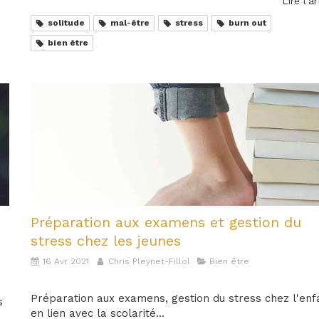
Lire l'ar
solitude
mal-être
stress
burn out
bien être
Préparation aux examens et gestion du
,
stress chez les jeunes
16 Avr 2021
Chris Pleynet-Fillol
Bien être
Préparation aux examens, gestion du stress chez l'enf
s
en lien avec la scolarité... ‍