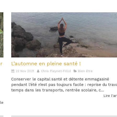
r
L’automne en pleine santé !
22 Nov 2021
Chris Pleynet-Fillol
Bien être
Conserver le capital santé et détente emmagasiné
pendant l’été n’est pas toujours facile : reprise du trava
temps dans les transports, rentrée scolaire, c...
Lire l'ar
cle