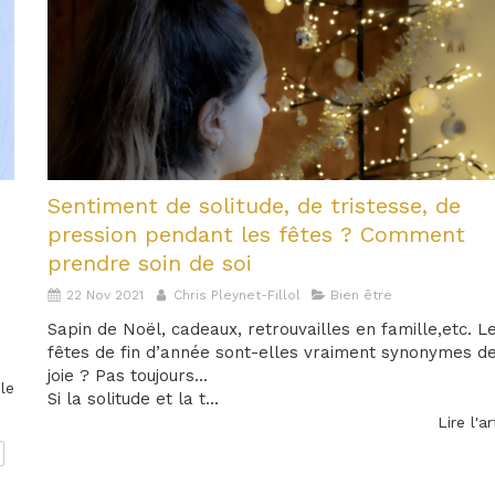
Sentiment de solitude, de tristesse, de
pression pendant les fêtes ? Comment
prendre soin de soi
22 Nov 2021
Chris Pleynet-Fillol
Bien être
Sapin de Noël, cadeaux, retrouvailles en famille,etc. L
fêtes de fin d’année sont-elles vraiment synonymes d
joie ? Pas toujours...
cle
Si la solitude et la t...
Lire l'ar